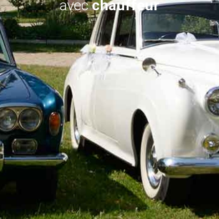
avec
chauffeur