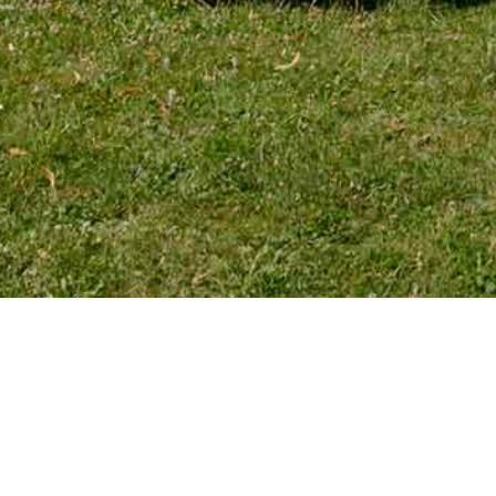
TÉLÉPHONE
Tél. 01 39 72 66 55
Mobile : 06 18 62 22 66