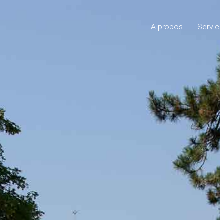
A propos
Servic