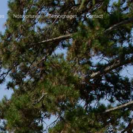
es
Nos voitures
Témoignages
Contact