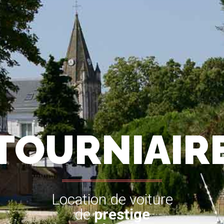
TOURNIAIR
Location de voiture
de
prestige