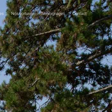
es
Nos voitures
Témoignages
Contact