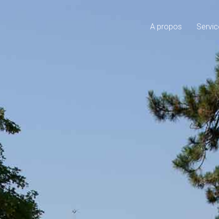
A propos
Servic