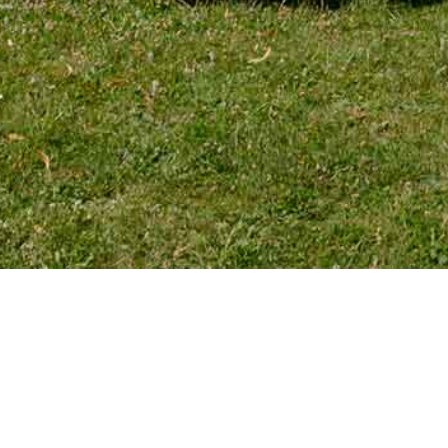
TÉLÉPHONE
Tél. 01 39 72 66 55
Mobile : 06 18 62 22 66