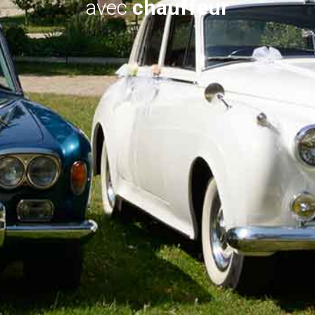
avec
chauffeur