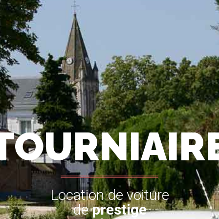
TOURNIAIR
Location de voiture
de
prestige