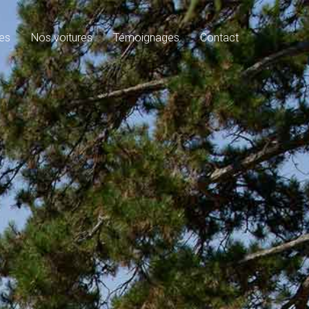
es
Nos voitures
Témoignages
Contact