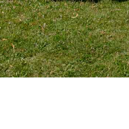
TÉLÉPHONE
Tél. 01 39 72 66 55
Mobile : 06 18 62 22 66