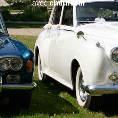
avec
chauffeur