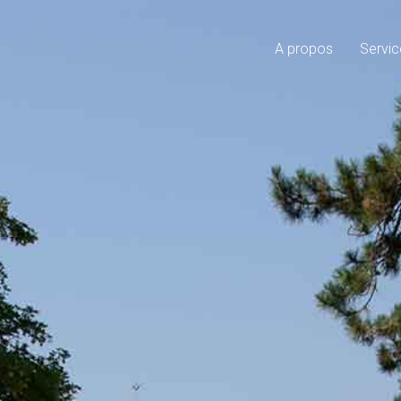
A propos
Servic