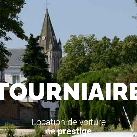
TOURNIAIR
Location de voiture
de
prestige