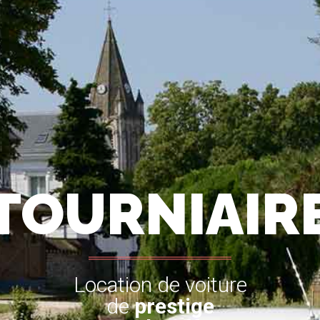
TOURNIAIR
Location de voiture
de
prestige