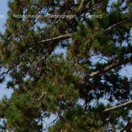
es
Nos voitures
Témoignages
Contact