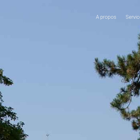
A propos
Servic