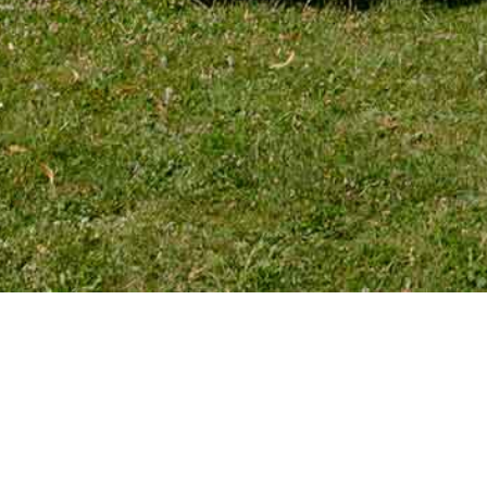
TÉLÉPHONE
Tél. 01 39 72 66 55
Mobile : 06 18 62 22 66