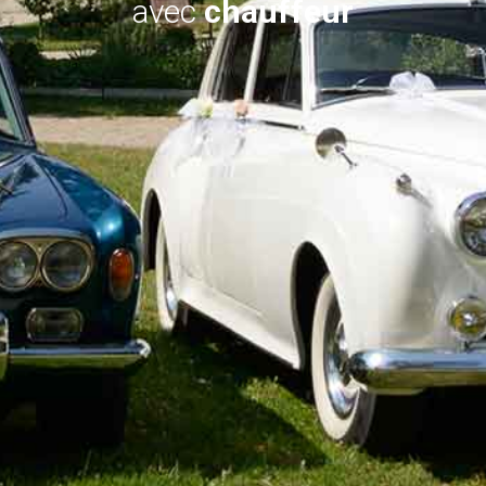
avec
chauffeur