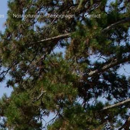
es
Nos voitures
Témoignages
Contact