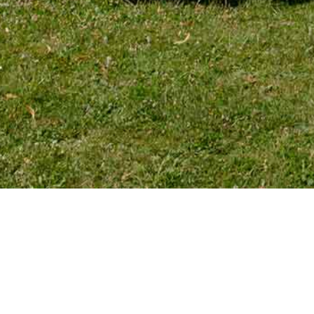
TÉLÉPHONE
Tél. 01 39 72 66 55
Mobile : 06 18 62 22 66