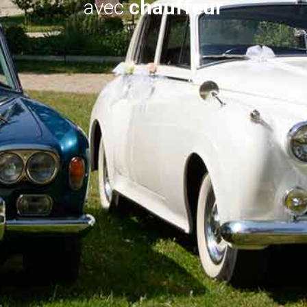
avec
chauffeur