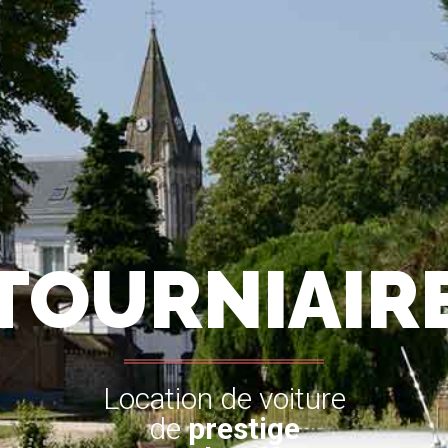
TOURNIAIR
Location de voiture
de
prestige