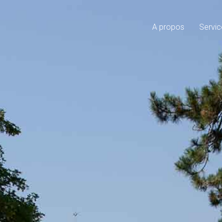
A propos
Servic