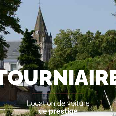
TOURNIAIR
Location de voiture
de
prestige