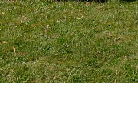
TÉLÉPHONE
Tél. 01 39 72 66 55
Mobile : 06 18 62 22 66