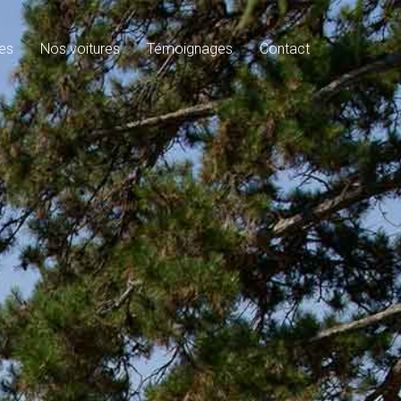
es
Nos voitures
Témoignages
Contact