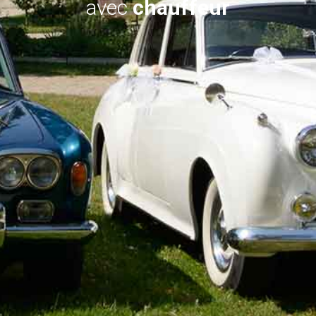
avec
chauffeur