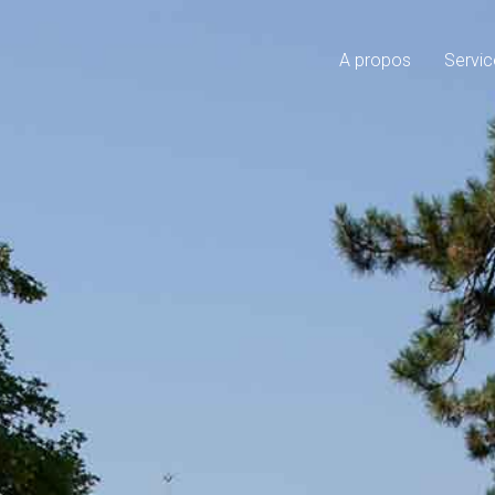
A propos
Servic