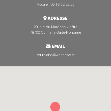
Mobile : 06 18 62 22 66
ADRESSE
20, rue du Maréchal Joffre
78700 Conflans-Saite-Honorine
EMAIL
tourniaire@wanadoo.fr