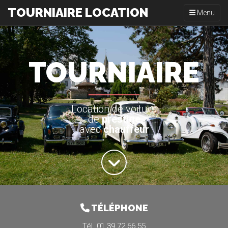
TOURNIAIRE LOCATION
Toggle navi
Menu
TOURNIAIRE
Location de voiture
de
prestige
avec
chauffeur
TÉLÉPHONE
Tél. 01 39 72 66 55