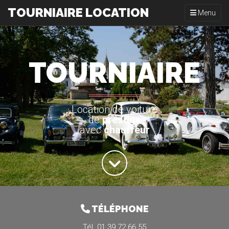
TOURNIAIRE LOCATION
Toggle navi
Menu
TOURNIAIRE
Location de voiture
de
prestige
avec
chauffeur
TÉLÉPHONE
Tél. 01 39 72 66 55