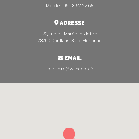
Mobile : 06 18 62 22 66
ADRESSE
20, rue du Maréchal Joffre
78700 Conflans-Saite-Honorine
EMAIL
tourniaire@wanadoo.fr