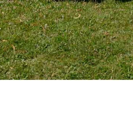
TÉLÉPHONE
Tél. 01 39 72 66 55
Mobile : 06 18 62 22 66