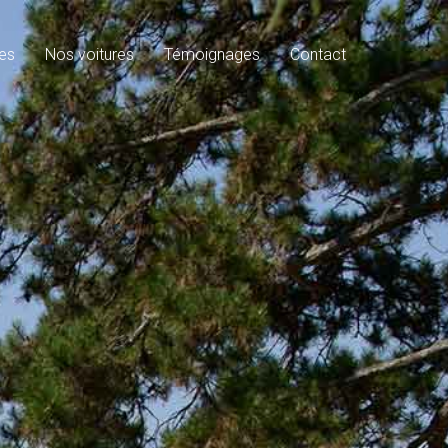
es
Nos voitures
Témoignages
Contact