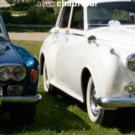
avec
chauffeur