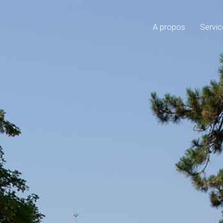
A propos
Servic