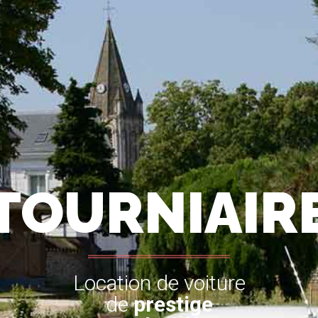
TOURNIAIR
Location de voiture
de
prestige