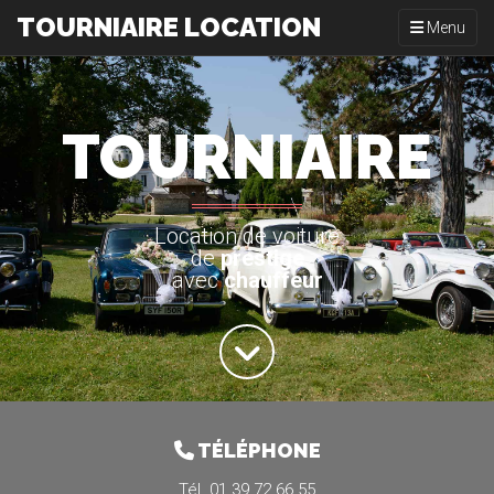
TOURNIAIRE LOCATION
Toggle navi
Menu
TOURNIAIRE
Location de voiture
de
prestige
avec
chauffeur
TÉLÉPHONE
Tél. 01 39 72 66 55