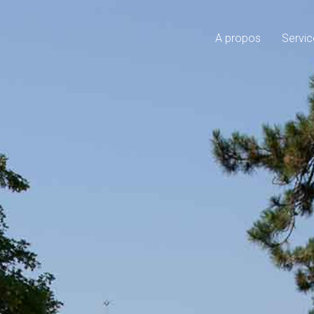
A propos
Servic