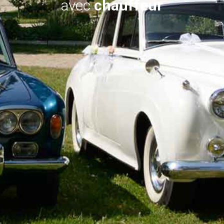
avec
chauffeur