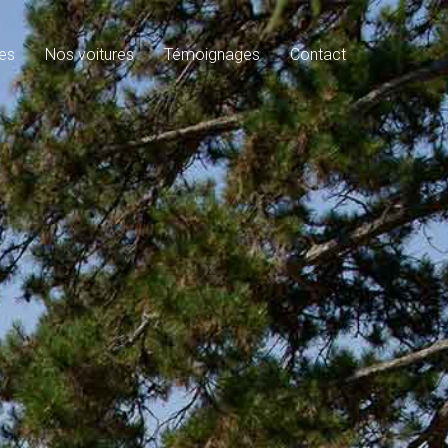
es
Nos voitures
Témoignages
Contact