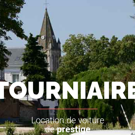
TOURNIAIR
Location de voiture
de
prestige