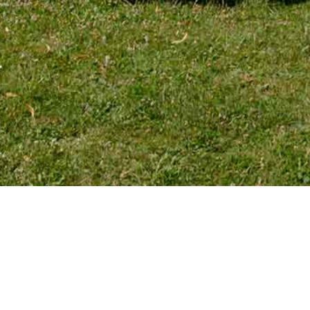
TÉLÉPHONE
Tél. 01 39 72 66 55
Mobile : 06 18 62 22 66