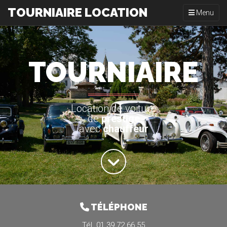
TOURNIAIRE LOCATION
Toggle navi
Menu
TOURNIAIRE
Location de voiture
de
prestige
avec
chauffeur
TÉLÉPHONE
Tél. 01 39 72 66 55