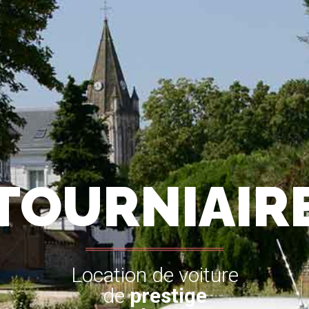
TOURNIAIR
Location de voiture
de
prestige