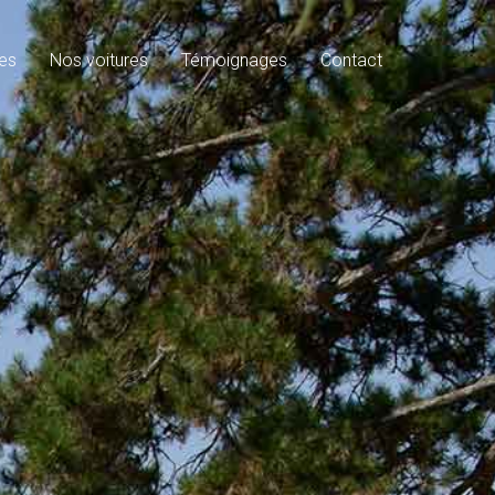
es
Nos voitures
Témoignages
Contact