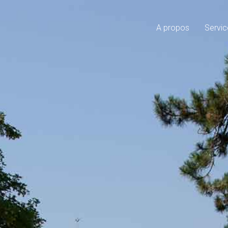
A propos
Servic