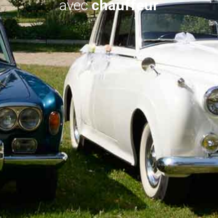
avec
chauffeur