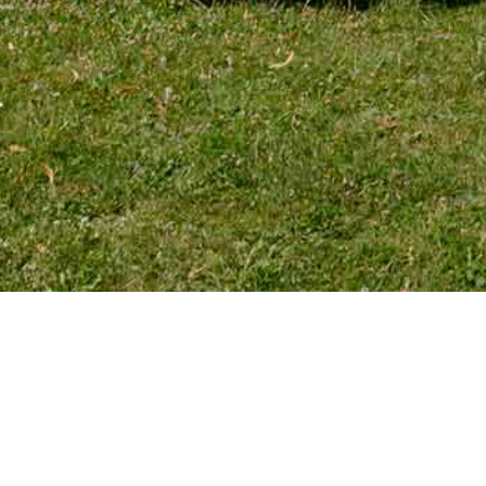
TÉLÉPHONE
Tél. 01 39 72 66 55
Mobile : 06 18 62 22 66