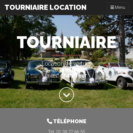
TOURNIAIRE LOCATION
Toggle navi
Menu
TOURNIAIRE
Location de voiture
de
prestige
avec
chauffeur
TÉLÉPHONE
Tél. 01 39 72 66 55