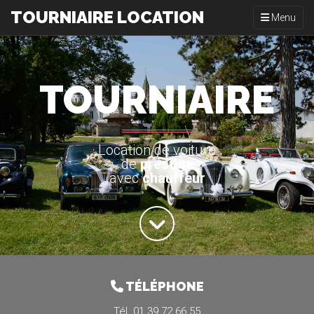
TOURNIAIRE LOCATION
Toggle navi
Menu
TOURNIAIRE
Location de voiture
de
prestige
avec
chauffeur
TÉLÉPHONE
Tél. 01 39 72 66 55