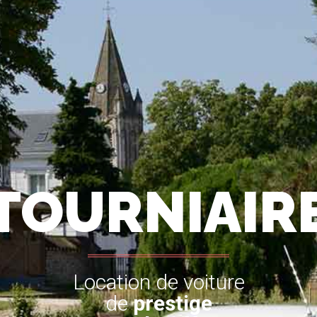
TOURNIAIR
Location de voiture
de
prestige