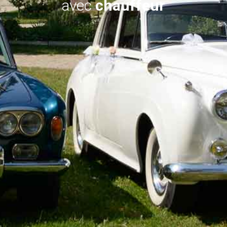
avec
chauffeur