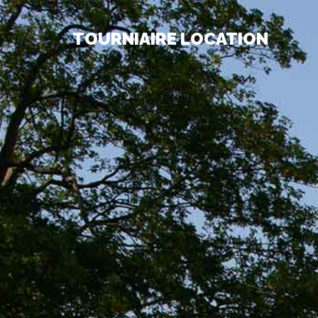
TOURNIAIRE LOCATION