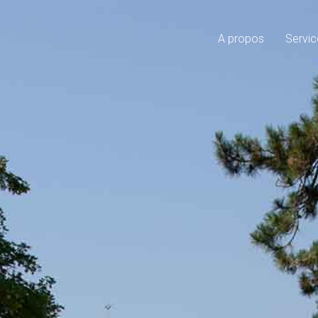
A propos
Servic