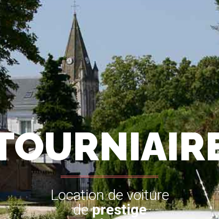
TOURNIAIR
Location de voiture
de
prestige