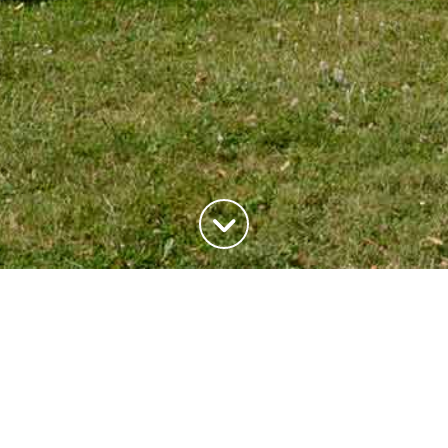
ADRESSE
20, rue du Maréchal Joffre
78700 Conflans-Saite-Honorine