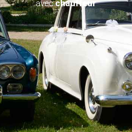
avec
chauffeur