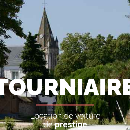
TOURNIAIR
Location de voiture
de
prestige