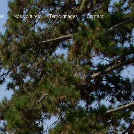
es
Nos voitures
Témoignages
Contact