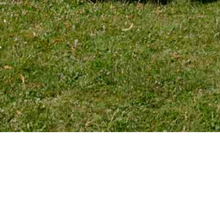
TÉLÉPHONE
Tél. 01 39 72 66 55
Mobile : 06 18 62 22 66