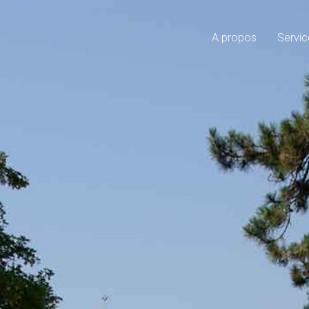
A propos
Servic