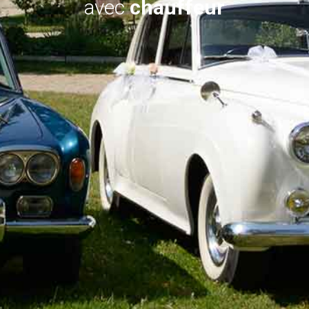
avec
chauffeur