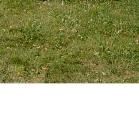
EMAIL
tourniaire@wanadoo.fr