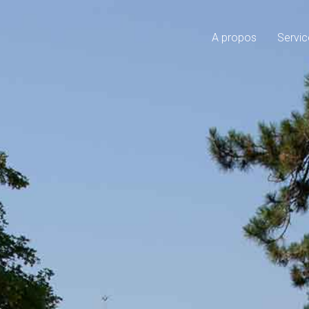
A propos
Servic