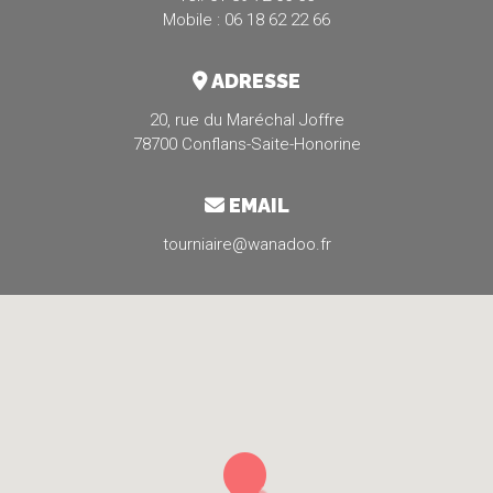
Mobile : 06 18 62 22 66
ADRESSE
20, rue du Maréchal Joffre
78700 Conflans-Saite-Honorine
EMAIL
tourniaire@wanadoo.fr