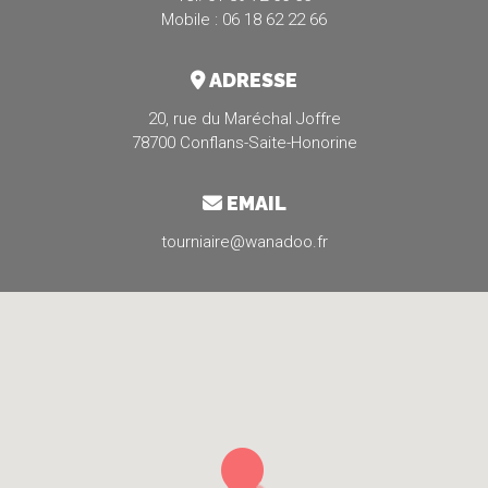
Mobile : 06 18 62 22 66
ADRESSE
20, rue du Maréchal Joffre
78700 Conflans-Saite-Honorine
EMAIL
tourniaire@wanadoo.fr