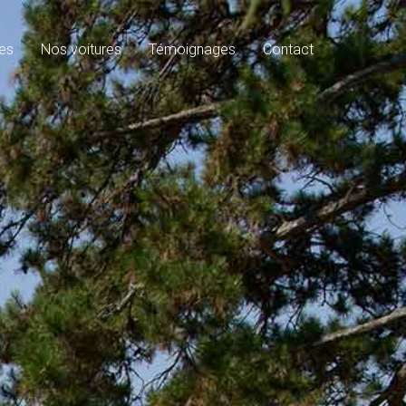
es
Nos voitures
Témoignages
Contact