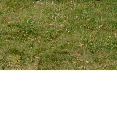
EMAIL
tourniaire@wanadoo.fr