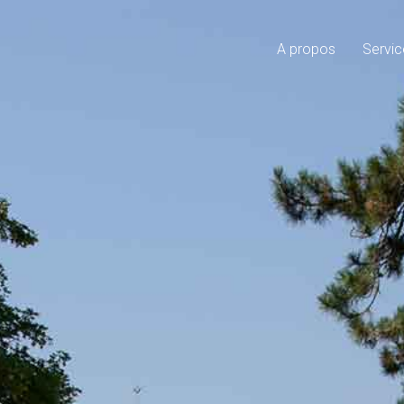
A propos
Servic