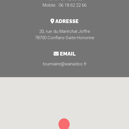
Mobile : 06 18 62 22 66
ADRESSE
20, rue du Maréchal Joffre
78700 Conflans-Saite-Honorine
EMAIL
tourniaire@wanadoo.fr