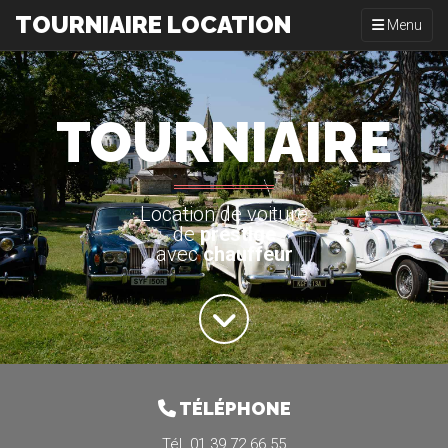
TOURNIAIRE LOCATION
Toggle navi
Menu
TOURNIAIRE
Location de voiture
de
prestige
avec
chauffeur
TÉLÉPHONE
Tél. 01 39 72 66 55