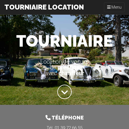
TOURNIAIRE LOCATION
Toggle navi
Menu
TOURNIAIRE
Location de voiture
de
prestige
avec
chauffeur
TÉLÉPHONE
Tél. 01 39 72 66 55