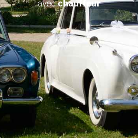
avec
chauffeur