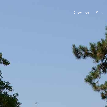
A propos
Servic