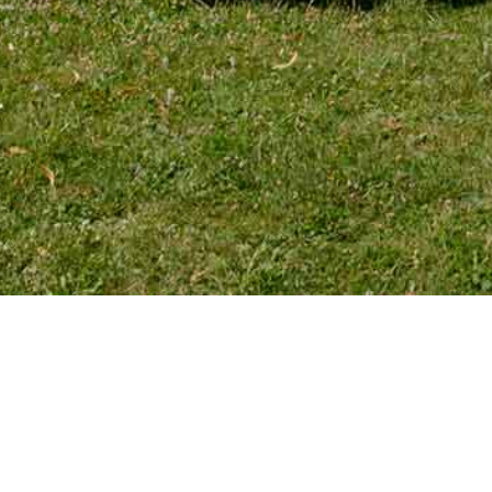
TÉLÉPHONE
Tél. 01 39 72 66 55
Mobile : 06 18 62 22 66