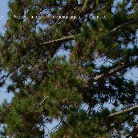
es
Nos voitures
Témoignages
Contact