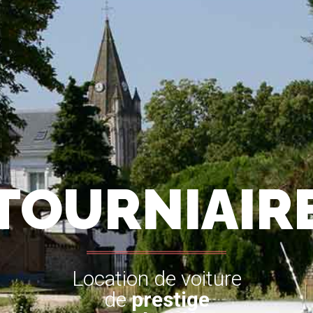
TOURNIAIR
Location de voiture
de
prestige