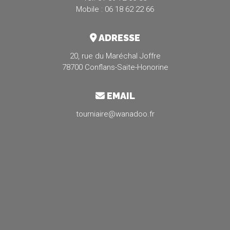
Mobile : 06 18 62 22 66
ADRESSE
20, rue du Maréchal Joffre
78700 Conflans-Saite-Honorine
EMAIL
tourniaire@wanadoo.fr