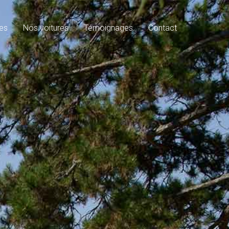
es
Nos voitures
Témoignages
Contact