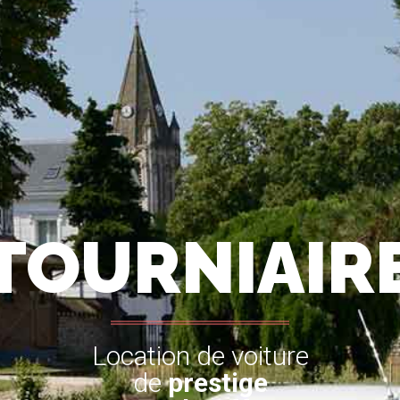
TOURNIAIR
Location de voiture
de
prestige