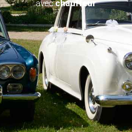
avec
chauffeur