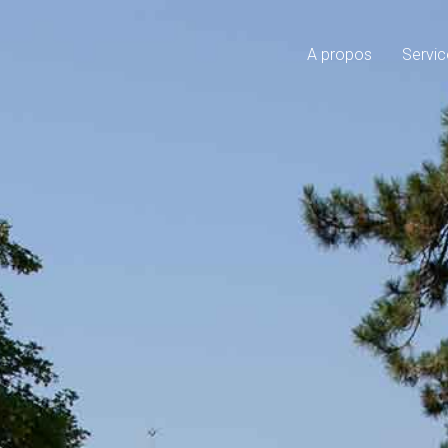
A propos
Servic