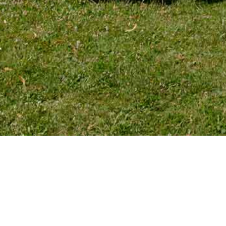
TÉLÉPHONE
Tél. 01 39 72 66 55
Mobile : 06 18 62 22 66