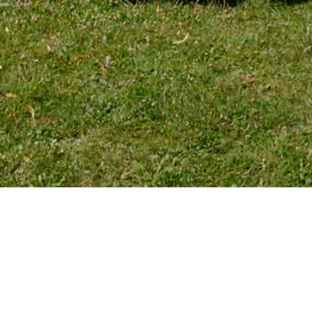
TÉLÉPHONE
Tél. 01 39 72 66 55
Mobile : 06 18 62 22 66