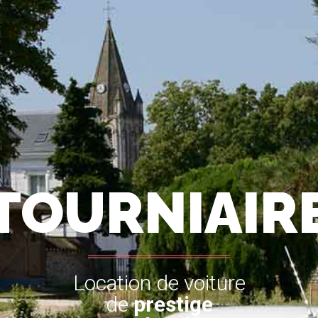
TOURNIAIR
Location de voiture
de
prestige