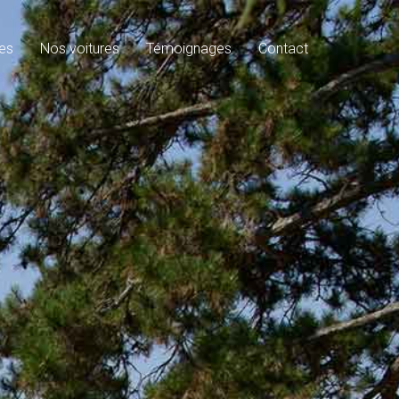
es
Nos voitures
Témoignages
Contact