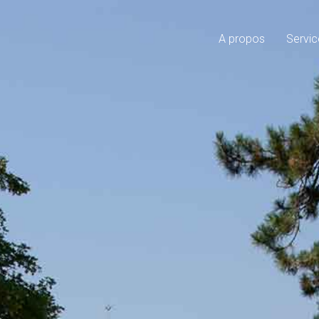
A propos
Servic