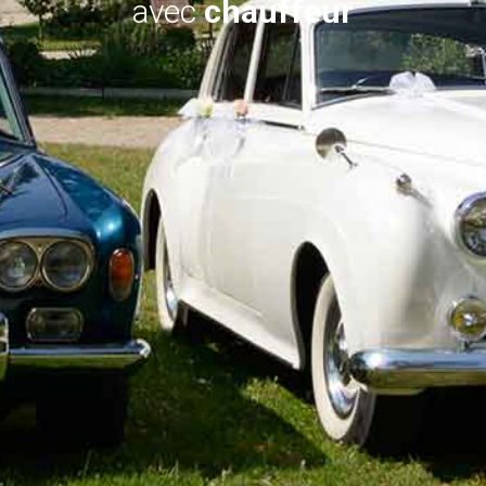
avec
chauffeur