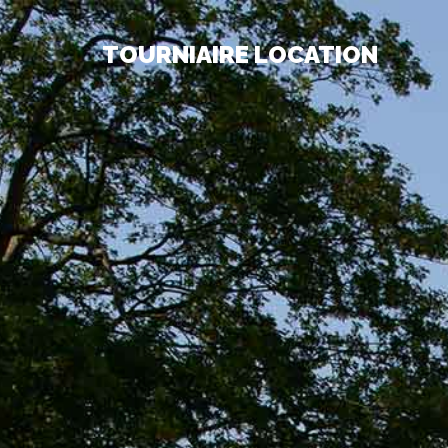
TOURNIAIRE LOCATION