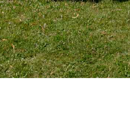
TÉLÉPHONE
Tél. 01 39 72 66 55
Mobile : 06 18 62 22 66