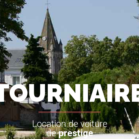
TOURNIAIR
Location de voiture
de
prestige