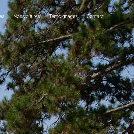
es
Nos voitures
Témoignages
Contact