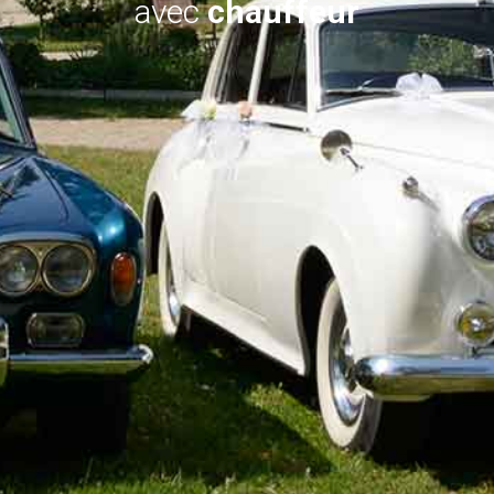
avec
chauffeur