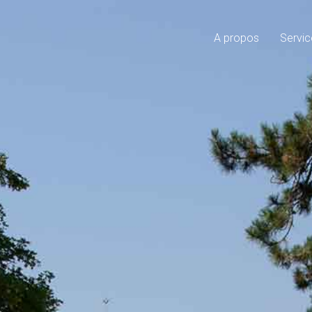
A propos
Servic