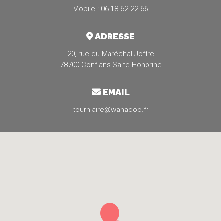
Mobile : 06 18 62 22 66
ADRESSE
20, rue du Maréchal Joffre
78700 Conflans-Saite-Honorine
EMAIL
tourniaire@wanadoo.fr