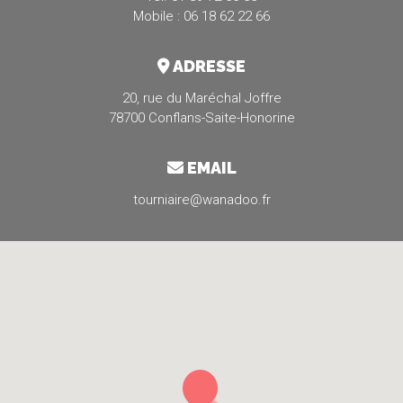
Mobile : 06 18 62 22 66
ADRESSE
20, rue du Maréchal Joffre
78700 Conflans-Saite-Honorine
EMAIL
tourniaire@wanadoo.fr