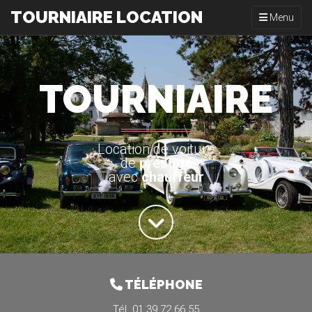
TOURNIAIRE LOCATION
Toggle navi
Menu
TOURNIAIRE
Location de voiture
de
prestige
avec
chauffeur
TÉLÉPHONE
Tél. 01 39 72 66 55