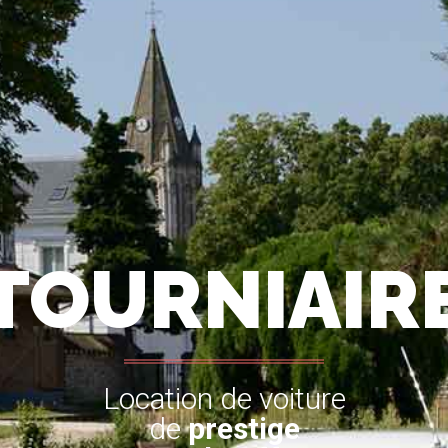
TOURNIAIR
Location de voiture
de
prestige