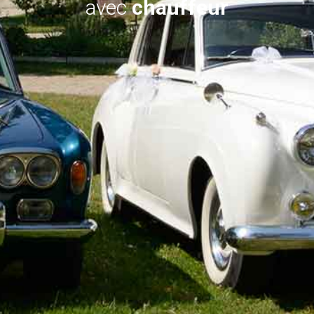
avec
chauffeur