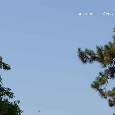
A propos
Servic