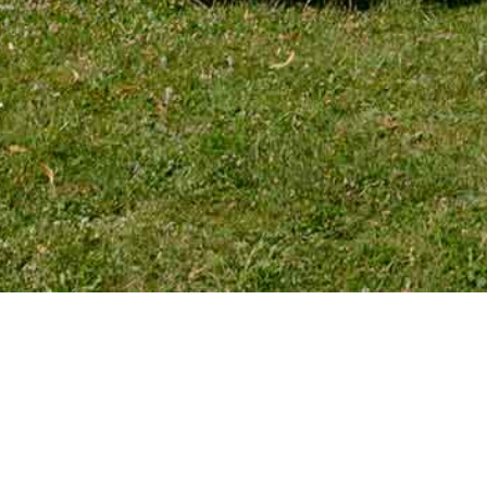
TÉLÉPHONE
Tél. 01 39 72 66 55
Mobile : 06 18 62 22 66