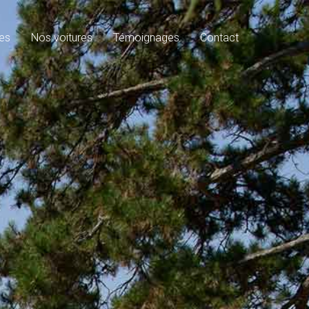
es
Nos voitures
Témoignages
Contact