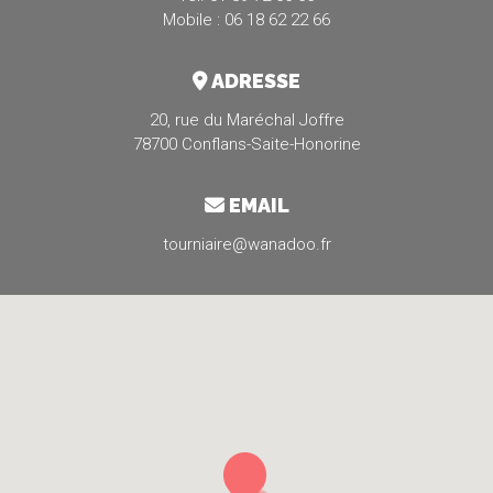
Mobile : 06 18 62 22 66
ADRESSE
20, rue du Maréchal Joffre
78700 Conflans-Saite-Honorine
EMAIL
tourniaire@wanadoo.fr