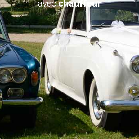
avec
chauffeur