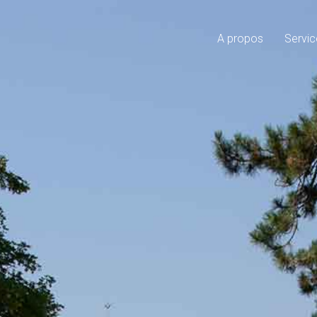
A propos
Servic