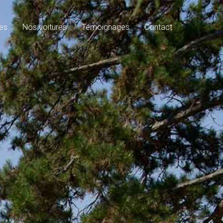
es
Nos voitures
Témoignages
Contact