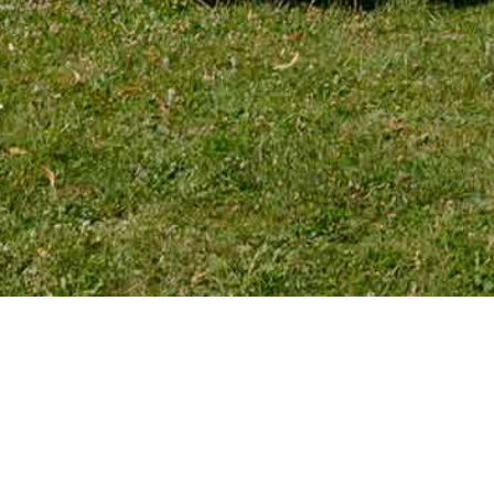
TÉLÉPHONE
Tél. 01 39 72 66 55
Mobile : 06 18 62 22 66