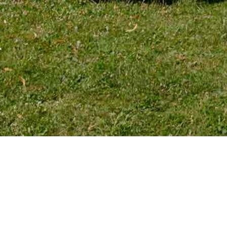
TÉLÉPHONE
Tél. 01 39 72 66 55
Mobile : 06 18 62 22 66