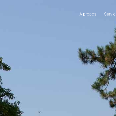
A propos
Servic