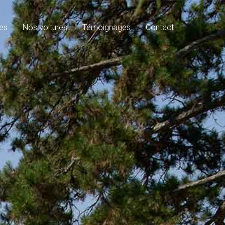
es
Nos voitures
Témoignages
Contact