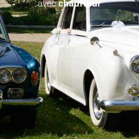
avec
chauffeur