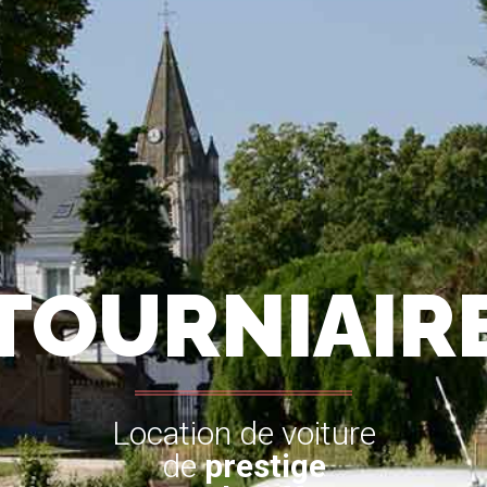
TOURNIAIR
Location de voiture
de
prestige