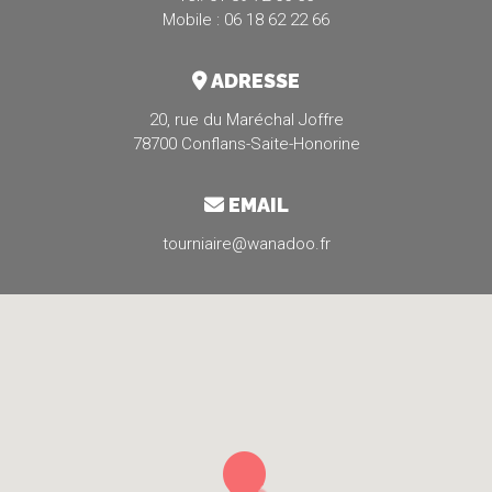
Mobile : 06 18 62 22 66
ADRESSE
20, rue du Maréchal Joffre
78700 Conflans-Saite-Honorine
EMAIL
tourniaire@wanadoo.fr