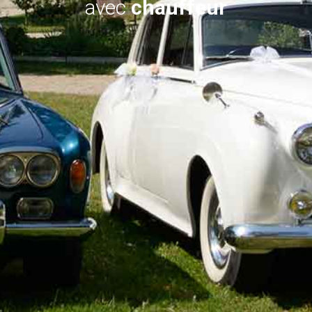
avec
chauffeur