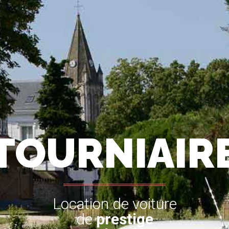
TOURNIAIR
Location de voiture
de
prestige