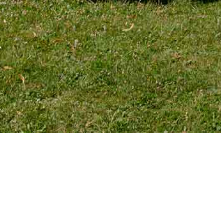
TÉLÉPHONE
Tél. 01 39 72 66 55
Mobile : 06 18 62 22 66