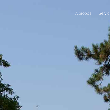
A propos
Servic