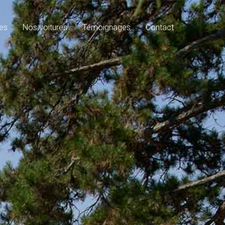
es
Nos voitures
Témoignages
Contact