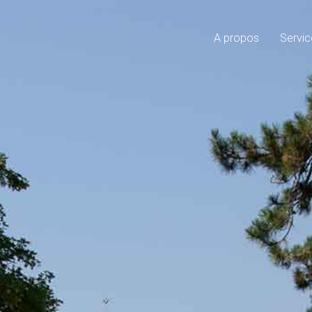
A propos
Servic