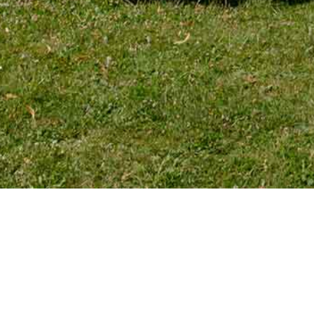
TÉLÉPHONE
Tél. 01 39 72 66 55
Mobile : 06 18 62 22 66