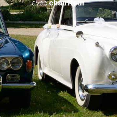
avec
chauffeur