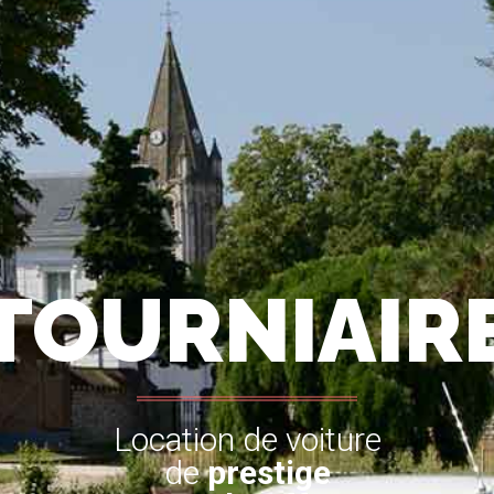
TOURNIAIR
Location de voiture
de
prestige