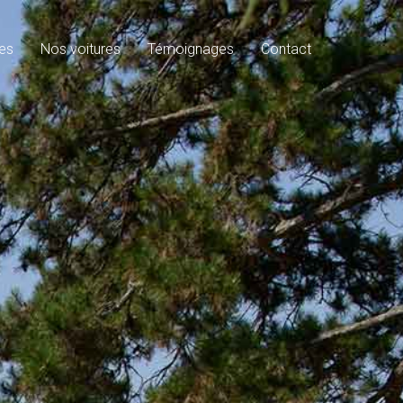
es
Nos voitures
Témoignages
Contact