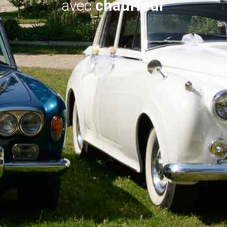
avec
chauffeur