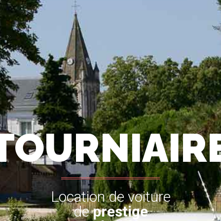
TOURNIAIR
Location de voiture
de
prestige