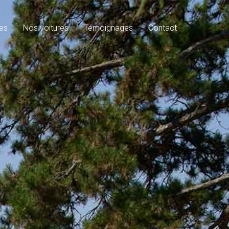
es
Nos voitures
Témoignages
Contact