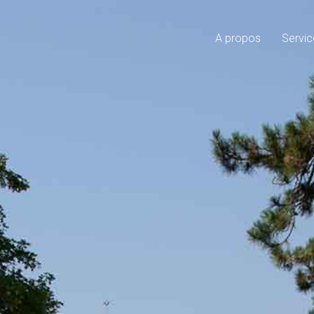
A propos
Servic