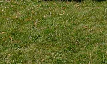
TÉLÉPHONE
Tél. 01 39 72 66 55
Mobile : 06 18 62 22 66