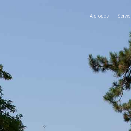
A propos
Servic