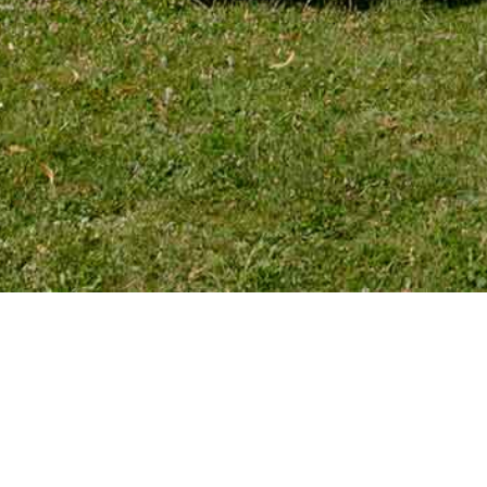
TÉLÉPHONE
Tél. 01 39 72 66 55
Mobile : 06 18 62 22 66