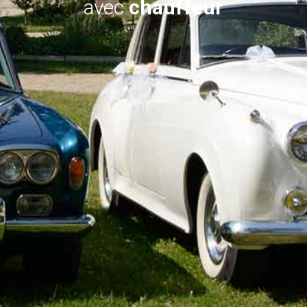
avec
chauffeur