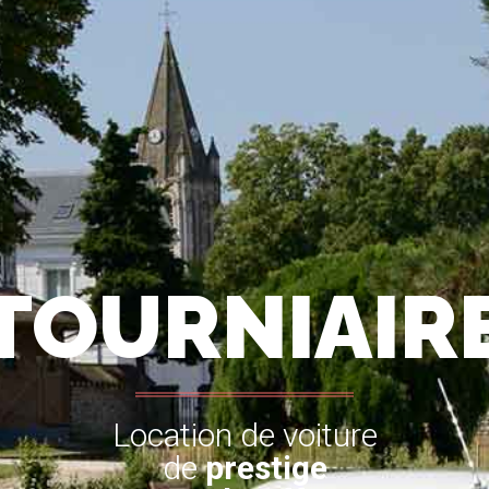
TOURNIAIR
Location de voiture
de
prestige