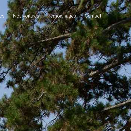
es
Nos voitures
Témoignages
Contact