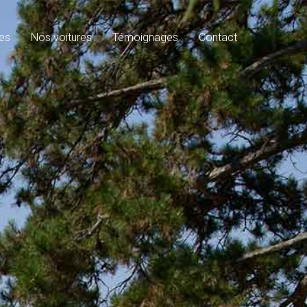
es
Nos voitures
Témoignages
Contact