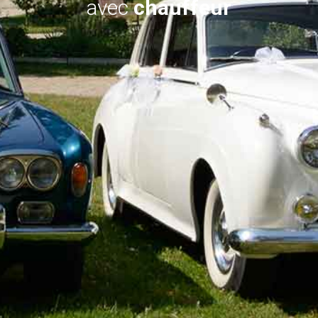
avec
chauffeur