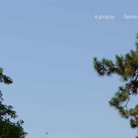
A propos
Servic