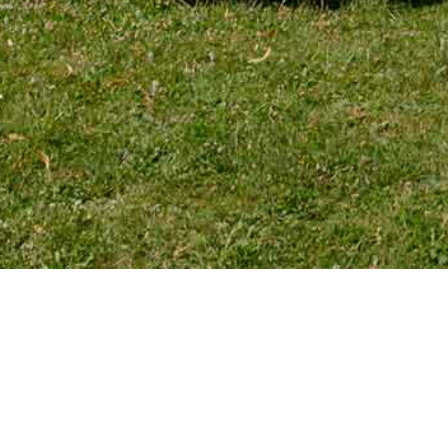
TÉLÉPHONE
Tél. 01 39 72 66 55
Mobile : 06 18 62 22 66