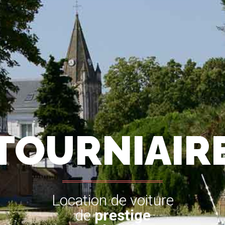
TOURNIAIR
Location de voiture
de
prestige